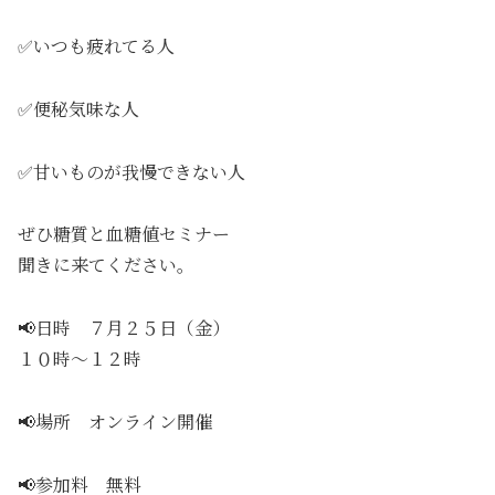
✅いつも疲れてる人
✅便秘気味な人
✅甘いものが我慢できない人
ぜひ糖質と血糖値セミナー
聞きに来てください。
📢日時 ７月２５日（金）
１０時～１２時
📢場所 オンライン開催
📢参加料 無料