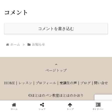
コメント
コメントを書き込む
ホーム
お知らせ
ページトップ
HOME
|
レッスン
|
プロフィール
|
受講生の声
|
ブログ
|
問い合せ
©ほとはのパン教室ほとはのかおり
ホーム
シェア
トップ
サイドバー