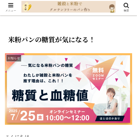
メニュー
検索
米粉パンの糖質が気になる！
お知らせ
こんにちは。