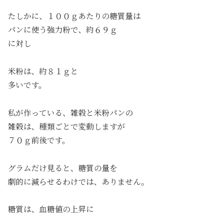
たしかに、１００ｇあたりの糖質量は
パンに使う強力粉で、約６９ｇ
に対し
米粉は、約８１ｇと
多いです。
私が作っている、雑穀と米粉パンの
雑穀は、種類ごとで変動しますが
７０ｇ前後です。
グラムだけ見ると、糖質の量を
劇的に減らせるわけでは、ありません。
糖質は、血糖値の上昇に