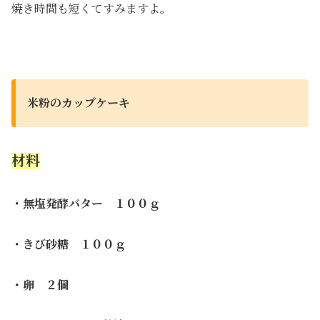
焼き時間も短くてすみますよ。
米粉のカップケーキ
材料
・無塩発酵バター １００ｇ
・きび砂糖 １００ｇ
・卵 ２個