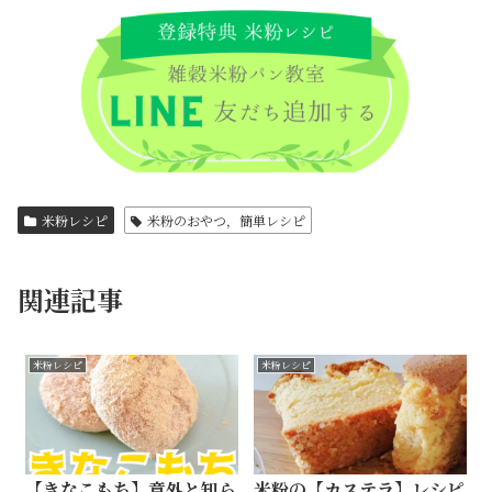
米粉レシピ
米粉のおやつ，簡単レシピ
関連記事
米粉レシピ
米粉レシピ
【きなこもち】意外と知ら
米粉の【カステラ】レシピ