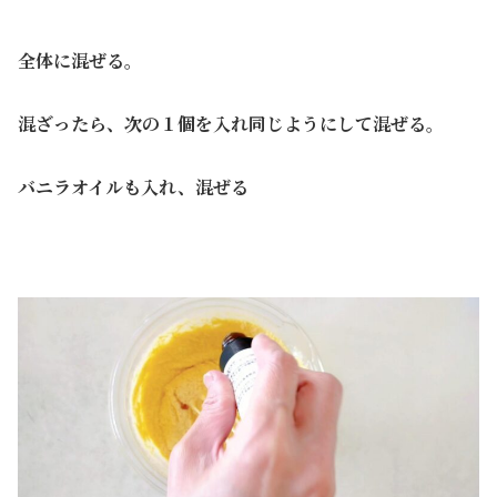
全体に混ぜる。
混ざったら、次の１個を入れ同じようにして混ぜる。
バニラオイルも入れ、混ぜる