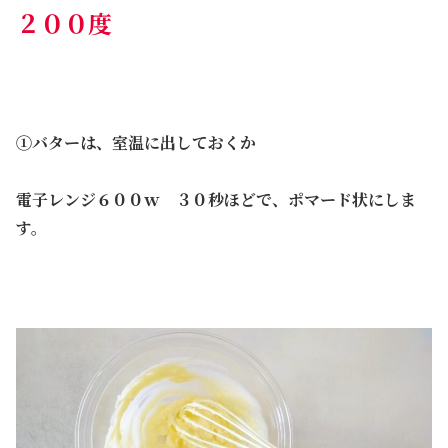
２００度
①バターは、室温に出しておくか
電子レンジ６００ｗ ３０秒ほどで、ポマード状にしま
す。