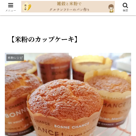
メニュー
検索
【米粉のカップケーキ】
米粉レシピ