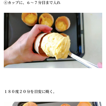
④カップに、６～７分目まで入れ
１８０度２０分を目安に焼く。