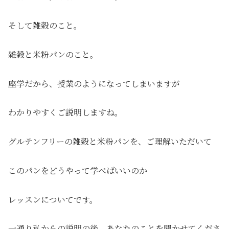
そして雑穀のこと。
雑穀と米粉パンのこと。
座学だから、授業のようになってしまいますが
わかりやすくご説明しますね。
グルテンフリーの雑穀と米粉パンを、ご理解いただいて
このパンをどうやって学べばいいのか
レッスンについてです。
一通り私からの説明の後、あなたのことを聞かせてくださ