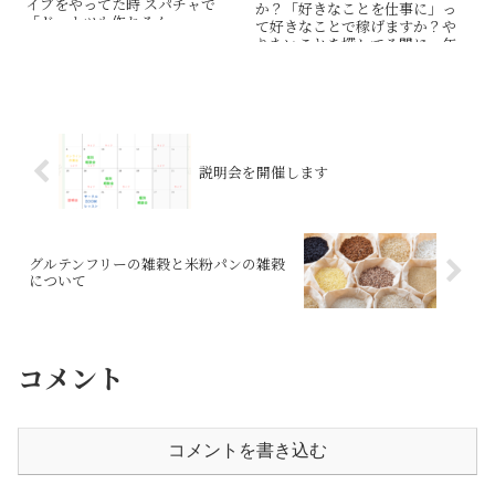
イブをやってた時 スパチャで
か？「好きなことを仕事に」っ
「ドーナツも作れるん...
て好きなことで稼げますか？や
りたいことを探してる間に、年
をとっていきますよ。やりたい
ことでも、好きなことでもない
けど、グルテンフリーの雑穀と米
粉パンを仕事にする、きっかけ
になれば
説明会を開催します
グルテンフリーの雑穀と米粉パンの雑穀
について
コメント
コメントを書き込む