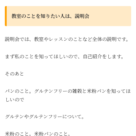
教室のことを知りたい人は、説明会
説明会では、教室やレッスンのことなど全体の説明です。
まず私のことを知ってほしいので、自己紹介をします。
そのあと
パンのこと。グルテンフリーの雑穀と米粉パンを知ってほ
しいので
グルテンやグルテンフリーについて。
米粉のこと。米粉パンのこと。