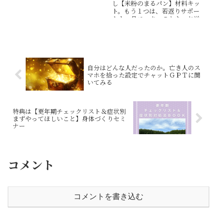
し【米粉のまるパン】材料キッ
ト。もう１つは、若返りサポー
ト１ヶ月モニターのかたへお送
りする全部で４種類の【雑穀と
米粉のまるパン】材料キットで
す。
自分はどんな人だったのか。亡き人のス
マホを拾った設定でチャットＧＰＴに聞
いてみる
特典は【更年期チェックリスト＆症状別
まずやってほしいこと】身体づくりセミ
ナー
コメント
コメントを書き込む