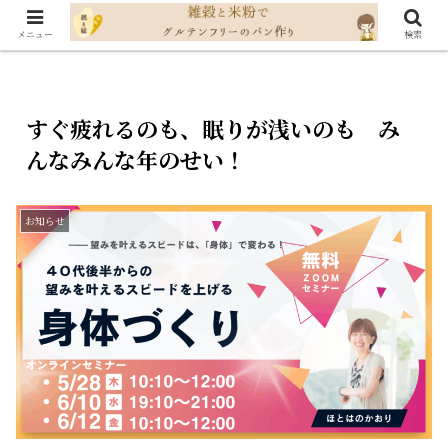
メニュー
検索
すぐ疲れるのも、眠りが浅いのも み
んなみんな年のせい！
お知らせ