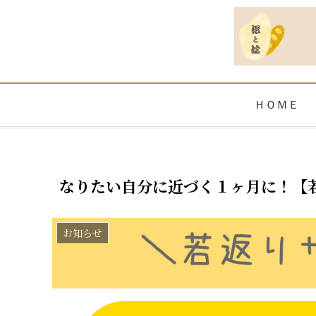
ＨＯＭＥ
なりたい自分に近づく１ヶ月に！【
お知らせ