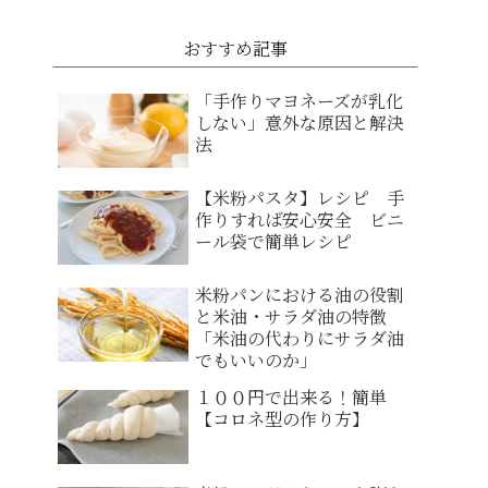
おすすめ記事
「手作りマヨネーズが乳化
しない」意外な原因と解決
法
【米粉パスタ】レシピ 手
作りすれば安心安全 ビニ
ール袋で簡単レシピ
米粉パンにおける油の役割
と米油・サラダ油の特徴
「米油の代わりにサラダ油
でもいいのか」
１００円で出来る！簡単
【コロネ型の作り方】