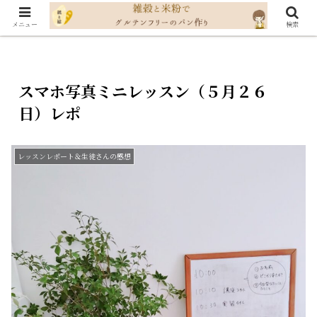
メニュー
検索
スマホ写真ミニレッスン（５月２６
日）レポ
レッスンレポート＆生徒さんの感想