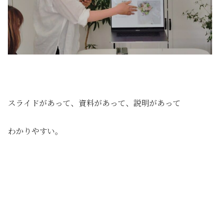
スライドがあって、資料があって、説明があって
わかりやすい。