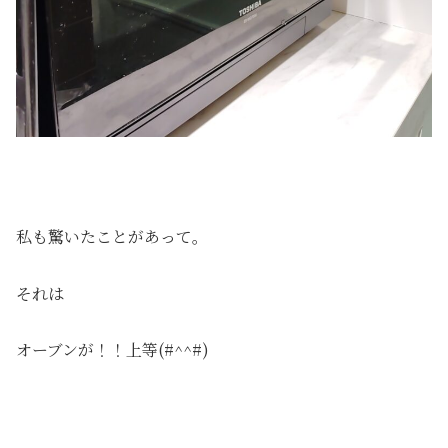
私も驚いたことがあって。
それは
オーブンが！！上等(#^^#)