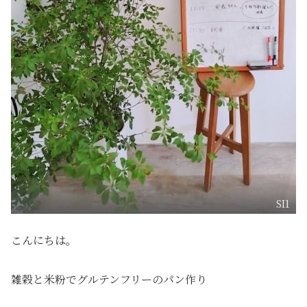
SI1
こんにちは。
雑穀と米粉でグルテンフリーのパン作り