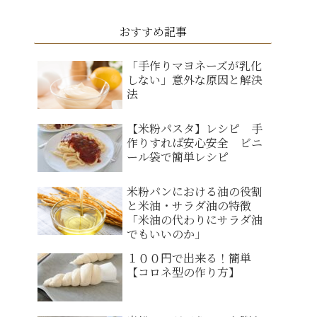
おすすめ記事
「手作りマヨネーズが乳化
しない」意外な原因と解決
法
【米粉パスタ】レシピ 手
作りすれば安心安全 ビニ
ール袋で簡単レシピ
米粉パンにおける油の役割
と米油・サラダ油の特徴
「米油の代わりにサラダ油
でもいいのか」
１００円で出来る！簡単
【コロネ型の作り方】