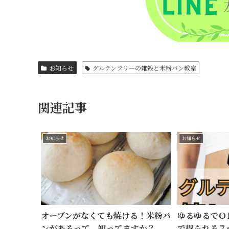
お知らせ
グルテンフリーの雑穀と米粉パン教室
関連記事
お知らせ
お知らせ
オーブンがなくても焼ける！米粉パ
ゆるゆるでＯ
ンがあるって、知ってますか？
で得られる７