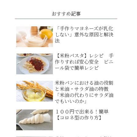
おすすめ記事
「手作りマヨネーズが乳化
しない」意外な原因と解決
法
【米粉パスタ】レシピ 手
作りすれば安心安全 ビニ
ール袋で簡単レシピ
米粉パンにおける油の役割
と米油・サラダ油の特徴
「米油の代わりにサラダ油
でもいいのか」
１００円で出来る！簡単
【コロネ型の作り方】