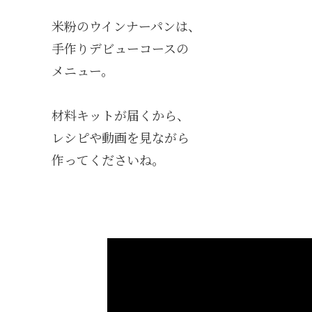
米粉のウインナーパンは、
手作りデビューコースの
メニュー。
材料キットが届くから、
レシピや動画を見ながら
作ってくださいね。