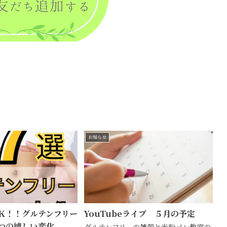
お知らせ
Ｋ！！グルテンフリー
YouTubeライブ ５月の予定
つの嬉しい変化
グルテンフリーの雑穀と米粉パン教室の