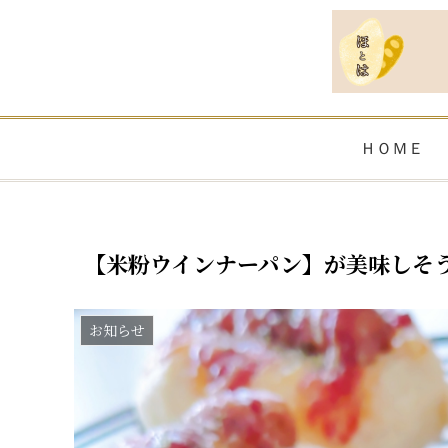
ＨＯＭＥ
【米粉ウインナーパン】が美味しそ
お知らせ