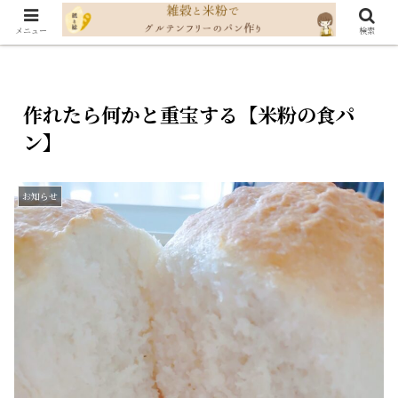
メニュー
検索
作れたら何かと重宝する【米粉の食パ
ン】
お知らせ