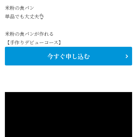
米粉の食パン
単品でも大丈夫👌
米粉の食パンが作れる
【手作りデビューコース】
今すぐ申し込む