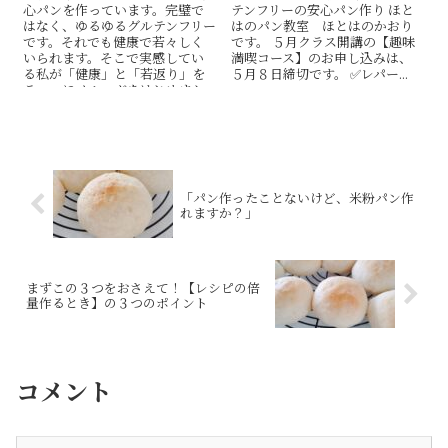
心パンを作っています。完璧で
テンフリーの安心パン作り ほと
はなく、ゆるゆるグルテンフリー
はのパン教室 ほとはのかおり
です。それでも健康で若々しく
です。 ５月クラス開講の【趣味
いられます。そこで実感してい
満喫コース】のお申し込みは、
る私が「健康」と「若返り」を
５月８日締切です。 ✅レパー...
テーマにメルマガをはじめまし
た。健康で若々しくなりたい
方。ご登録ください。読者限定
特典もございます。
「パン作ったことないけど、米粉パン作
れますか？」
まずこの３つをおさえて！【レシピの倍
量作るとき】の３つのポイント
コメント