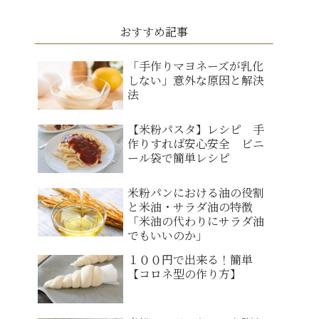
おすすめ記事
「手作りマヨネーズが乳化
しない」意外な原因と解決
法
【米粉パスタ】レシピ 手
作りすれば安心安全 ビニ
ール袋で簡単レシピ
米粉パンにおける油の役割
と米油・サラダ油の特徴
「米油の代わりにサラダ油
でもいいのか」
１００円で出来る！簡単
【コロネ型の作り方】