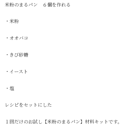
米粉のまるパン ６個を作れる
・米粉
・オオバコ
・きび砂糖
・イースト
・塩
レシピをセットにした
１回だけのお試し【米粉のまるパン】材料キットです。