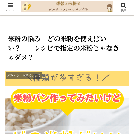
メニュー
検索
米粉の悩み「どの米粉を使えばい
い？」「レシピで指定の米粉じゃなき
ゃダメ？」
米粉パン 材料について