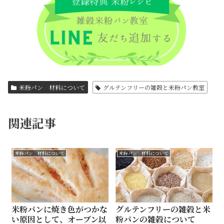
米粉パン 材料について
グルテンフリーの雑穀と米粉パン教室
関連記事
米粉パン 材料について
米粉パン 材料について
米粉パンに焼き色がつかな
グルテンフリーの雑穀と米
い原因として、オーブン以
粉パンの雑穀について