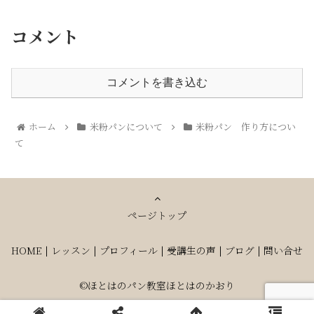
コメント
コメントを書き込む
ホーム
米粉パンについて
米粉パン 作り方につい
て
ページトップ
HOME
|
レッスン
|
プロフィール
|
受講生の声
|
ブログ
|
問い合せ
©ほとはのパン教室ほとはのかおり